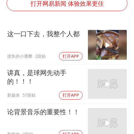
男子结婚8年3个女儿都不是亲生
打开网易新闻 体验效果更佳
面对面丨蔡磊：与渐冻症抗争 纵使不敌 也不屈服
5万小车卖不动 微型代步车集体遇冷
这一口下去，我整个人都
手机真会“偷听”我们说话吗
梅婷12岁女儿百花奖发言
摸鱼的小潘攀
2跟贴
打开APP
加沙约14万栋建筑被完全摧毁
从科技创新看开局起步的时与势
讲真，是球网先动手
的！！！
新媒体
57跟贴
打开APP
论背景音乐的重要性！！