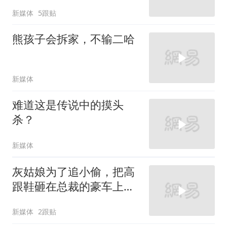
新媒体
5跟贴
熊孩子会拆家，不输二哈
新媒体
难道这是传说中的摸头
杀？
新媒体
灰姑娘为了追小偷，把高
跟鞋砸在总裁的豪车上，
太霸气了
新媒体
2跟贴