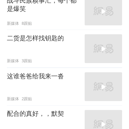
战斗民族糗事汇，每个都
是爆笑
新媒体
8跟贴
二货是怎样找钥匙的
新媒体
3跟贴
这谁爸爸给我来一沓
新媒体
2跟贴
配合的真好，，默契