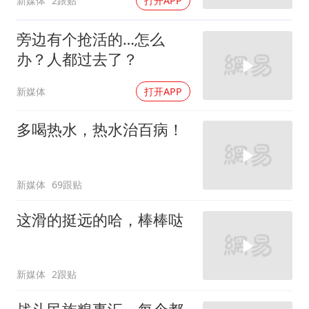
新媒体
2跟贴
打开APP
旁边有个抢活的…怎么
办？人都过去了？
新媒体
打开APP
多喝热水，热水治百病！
新媒体
69跟贴
这滑的挺远的哈，棒棒哒
新媒体
2跟贴