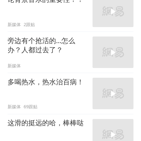
新媒体
2跟贴
旁边有个抢活的…怎么
办？人都过去了？
新媒体
多喝热水，热水治百病！
新媒体
69跟贴
这滑的挺远的哈，棒棒哒