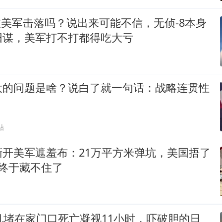
被美军击落吗？说出来可能不信，无侦-8本身
阳谋，美军打不打都得吃大亏
大的问题是啥？说白了就一句话：战略连贯性
贴
撕开美军遮羞布：21万平方米弹坑，美国捂了
终于藏不住了
机堵在家门口死亡凝视11小时，吓破胆的日