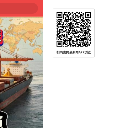
扫码去网易新闻APP浏览
无人员受伤