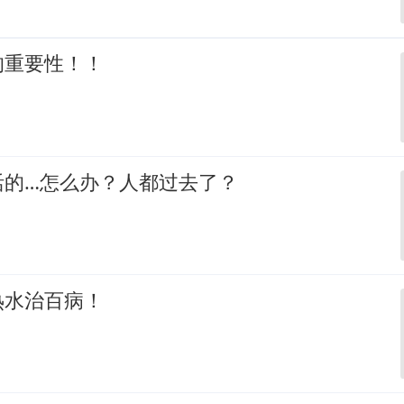
的重要性！！
活的…怎么办？人都过去了？
热水治百病！