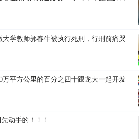
安徽大学教师郭春牛被执行死刑，行刑前痛哭
00万平方公里的百分之四十跟龙大一起开发
网先动手的！！！