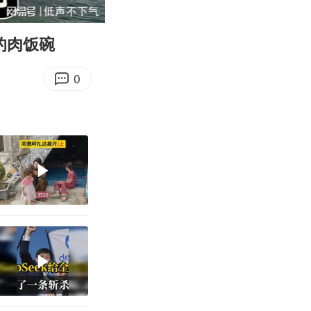
26:18
Enter
fullscreen
的肉饭碗
0