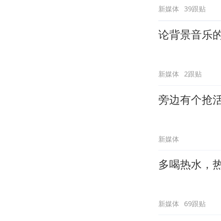
新媒体
39跟贴
论背景音乐
新媒体
2跟贴
旁边有个抢
新媒体
多喝热水，
新媒体
69跟贴