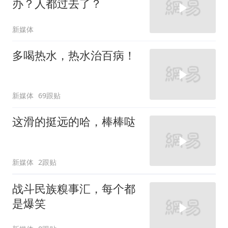
办？人都过去了？
新媒体
多喝热水，热水治百病！
新媒体
69跟贴
这滑的挺远的哈，棒棒哒
新媒体
2跟贴
战斗民族糗事汇，每个都
是爆笑