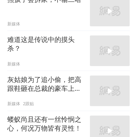
新媒体
难道这是传说中的摸头
杀？
新媒体
灰姑娘为了追小偷，把高
跟鞋砸在总裁的豪车上，
太霸气了
新媒体
2跟贴
蝼蚁尚且还有一丝怜悯之
心，何况万物皆有灵性！