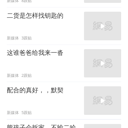
新媒体
8跟贴
二货是怎样找钥匙的
新媒体
3跟贴
这谁爸爸给我来一沓
新媒体
2跟贴
配合的真好，，默契
新媒体
5跟贴
熊孩子会拆家，不输二哈