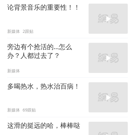
论背景音乐的重要性！！
新媒体
2跟贴
旁边有个抢活的…怎么
办？人都过去了？
新媒体
多喝热水，热水治百病！
新媒体
69跟贴
这滑的挺远的哈，棒棒哒