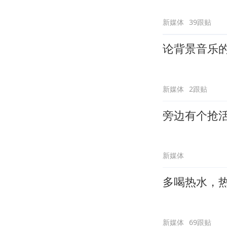
新媒体
39跟贴
论背景音乐
新媒体
2跟贴
旁边有个抢
新媒体
多喝热水，
新媒体
69跟贴