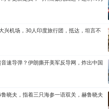
大兴机场，30人印度旅行团，抵达，坦言不
超音速导弹？伊朗撕开美军反导网，炸出中国
赫鲁晓夫，指着三只海参一语双关，赫鲁晓夫