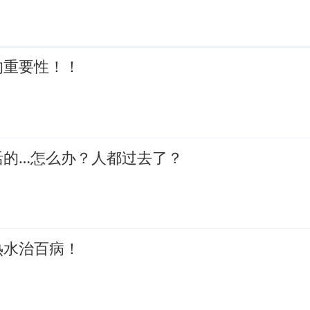
的重要性！！
活的…怎么办？人都过去了？
热水治百病！