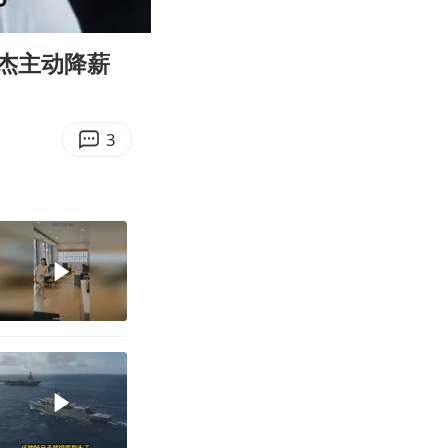
04:49
Enter
fullscreen
杰主动降薪
3