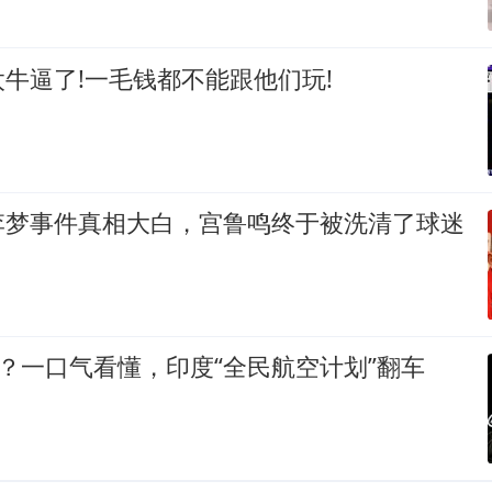
牛逼了!一毛钱都不能跟他们玩!
李梦事件真相大白，宫鲁鸣终于被洗清了球迷
漂？一口气看懂，印度“全民航空计划”翻车