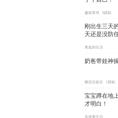
趣探星球
3跟贴
刚出生三天
天还是没防
奥兹的生活
奶爸带娃神
糖逗在娱乐
1跟贴
宝宝蹲在地
才明白！
东坡看生活