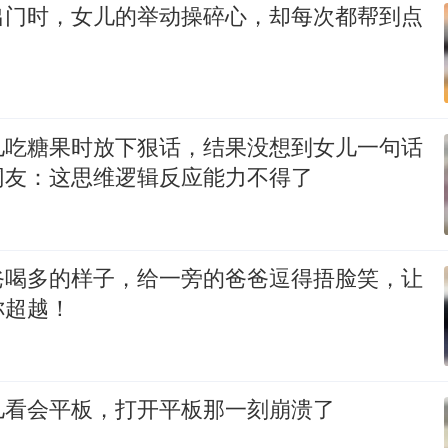
出门时，女儿的举动操碎心，却每次都帮到点
儿吃糖果时放下狠话，结果没想到女儿一句话
网友：这思维逻辑反应能力不得了
爸喝多的样子，给一旁的爸爸逗得捂脸笑，让
你超越！
儿看会平板，打开平板那一刻崩溃了