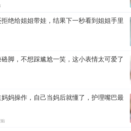
贴
还拒绝给姐姐带娃，结果下一秒看到姐姐手里
嫌硌脚，不想踩尴尬一笑，这小表情太可爱了
道妈妈操作，自己当妈后就懂了，护理嘴巴最
跟贴