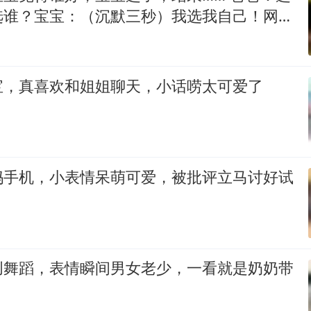
选谁？宝宝：（沉默三秒）我选我自己！网
已经学会“端水”了！
宝，真喜欢和姐姐聊天，小话唠太可爱了
妈手机，小表情呆萌可爱，被批评立马讨好试
创舞蹈，表情瞬间男女老少，一看就是奶奶带