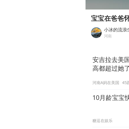
00:00
Play
宝宝在爸爸
小冰的流浪
河南
安吉拉去美
高都超过她
河南A妈在美国
45
10月龄宝宝
糖逗在娱乐