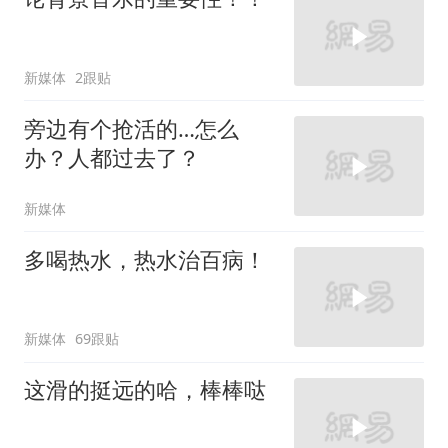
新媒体
2跟贴
旁边有个抢活的…怎么
办？人都过去了？
新媒体
多喝热水，热水治百病！
新媒体
69跟贴
这滑的挺远的哈，棒棒哒