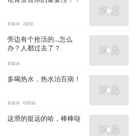
新媒体
2跟贴
旁边有个抢活的…怎么
办？人都过去了？
新媒体
多喝热水，热水治百病！
新媒体
69跟贴
这滑的挺远的哈，棒棒哒