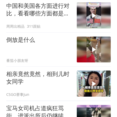
中国和美国各方面进行对
比，看看哪些方面都是谁
领先
周周出精品
311跟贴
倒放是什么
番茄小朋友呀
相亲竟然竟然，相到儿时
女同学
CSGO赛事Jun
宝马女司机占道疯狂骂
街，进派出所后仍继续发