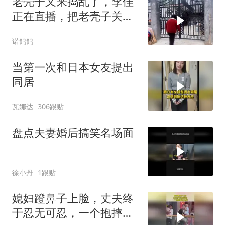
老壳子又来捣乱了，李佳
正在直播，把老壳子关在
大门外一天没开门
诺鸽鸽
当第一次和日本女友提出
同居
瓦娜达
306跟贴
盘点夫妻婚后搞笑名场面
徐小丹
1跟贴
媳妇蹬鼻子上脸，丈夫终
于忍无可忍，一个抱摔瞬