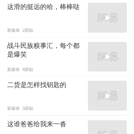
这滑的挺远的哈，棒棒哒
新媒体
2跟贴
战斗民族糗事汇，每个都
是爆笑
新媒体
8跟贴
二货是怎样找钥匙的
新媒体
3跟贴
这谁爸爸给我来一沓