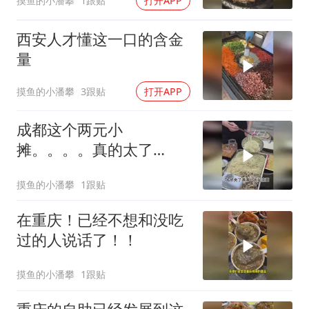
摸鱼的小潘攀
1跟贴
打开APP
西安人才懂这一口的含金
量
摸鱼的小潘攀
3跟贴
打开APP
成都这个两元小
摊。。。。真的太了
！！！
摸鱼的小潘攀
1跟贴
在重庆！已经不想和没吃
过的人说话了！！
摸鱼的小潘攀
1跟贴