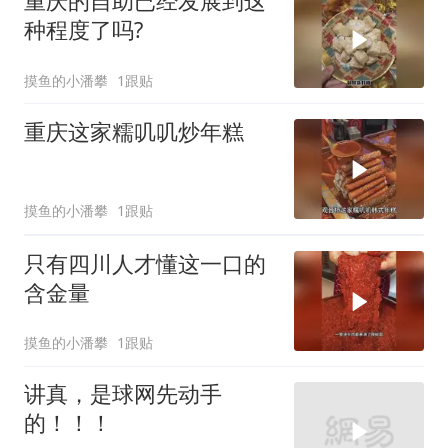
重庆的自助已经发展到这
种程度了吗?
摸鱼的小潘攀
1跟贴
重庆这家糯叽叽炒年糕
摸鱼的小潘攀
1跟贴
只有四川人才懂这一口的
含金量
摸鱼的小潘攀
1跟贴
讲真，是球网先动手
的！！！