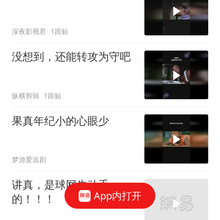
深夜影视君
1跟贴
没想到，还能转攻为守吧
纵横剪辑
1跟贴
果真年纪小的心眼少
梦游爱追剧
讲真，是球网先动手
App内打开
的！！！