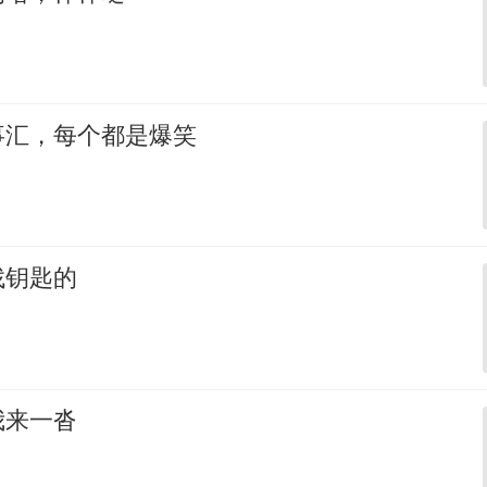
事汇，每个都是爆笑
找钥匙的
我来一沓