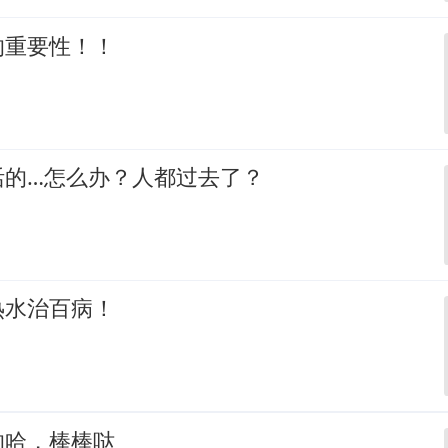
的重要性！！
活的…怎么办？人都过去了？
热水治百病！
的哈，棒棒哒