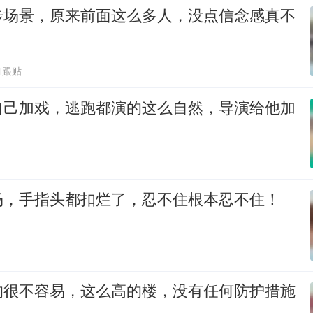
步场景，原来前面这么多人，没点信念感真不
1跟贴
自己加戏，逃跑都演的这么自然，导演给他加
场，手指头都扣烂了，忍不住根本忍不住！
的很不容易，这么高的楼，没有任何防护措施