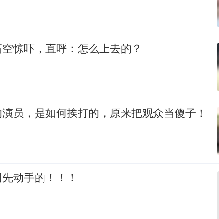
高空惊吓，直呼：怎么上去的？
的演员，是如何挨打的，原来把观众当傻子！
网先动手的！！！