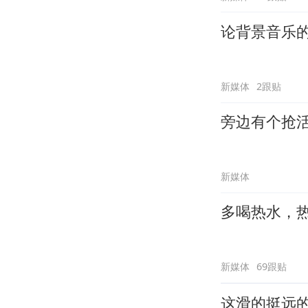
论背景音乐
新媒体
2跟贴
旁边有个抢
新媒体
多喝热水，
新媒体
69跟贴
这滑的挺远