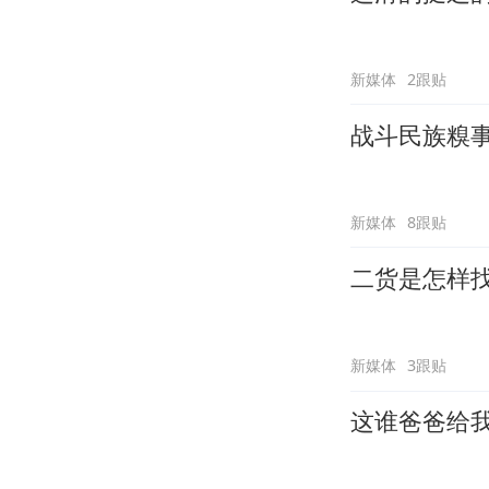
新媒体
2跟贴
战斗民族糗
新媒体
8跟贴
二货是怎样
新媒体
3跟贴
这谁爸爸给