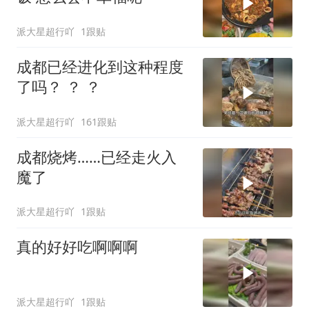
派大星超行吖
1跟贴
成都已经进化到这种程度
了吗？ ？ ？
派大星超行吖
161跟贴
成都烧烤……已经走火入
魔了
派大星超行吖
1跟贴
真的好好吃啊啊啊
派大星超行吖
1跟贴