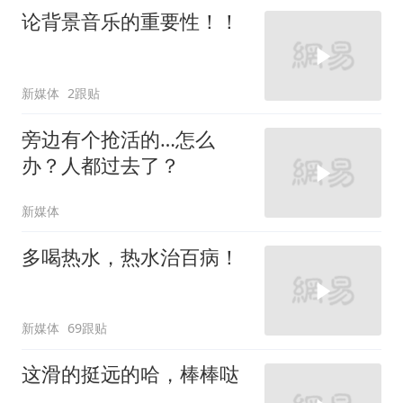
论背景音乐的重要性！！
新媒体
2跟贴
旁边有个抢活的…怎么
办？人都过去了？
新媒体
多喝热水，热水治百病！
新媒体
69跟贴
这滑的挺远的哈，棒棒哒