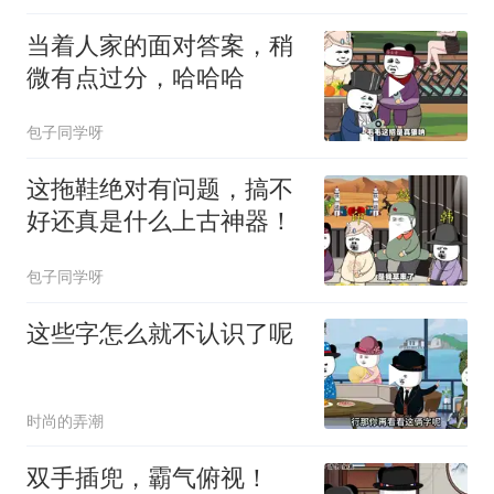
当着人家的面对答案，稍
微有点过分，哈哈哈
包子同学呀
这拖鞋绝对有问题，搞不
好还真是什么上古神器！
包子同学呀
这些字怎么就不认识了呢
时尚的弄潮
双手插兜，霸气俯视！