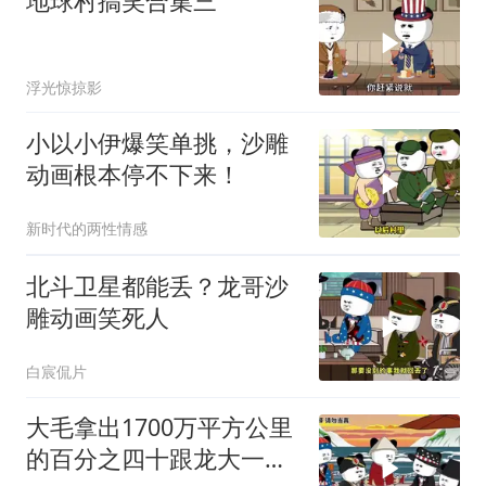
地球村搞笑合集三
浮光惊掠影
小以小伊爆笑单挑，沙雕
动画根本停不下来！
新时代的两性情感
北斗卫星都能丢？龙哥沙
雕动画笑死人
白宸侃片
大毛拿出1700万平方公里
的百分之四十跟龙大一起