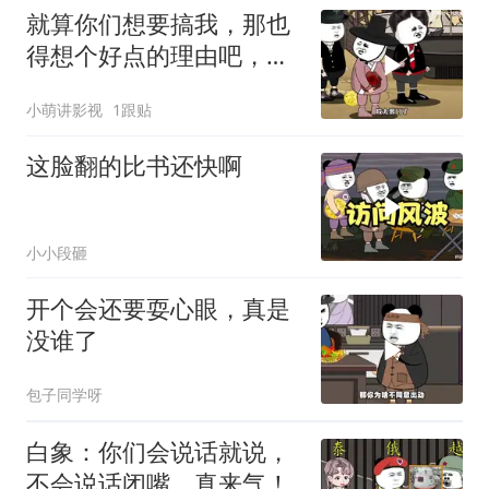
就算你们想要搞我，那也
得想个好点的理由吧，这
这...他不成立啊
小萌讲影视
1跟贴
这脸翻的比书还快啊
小小段砸
开个会还要耍心眼，真是
没谁了
包子同学呀
白象：你们会说话就说，
不会说话闭嘴，真来气！