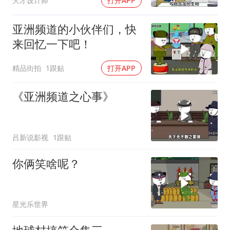
天才设计师
打开APP
亚洲频道的小伙伴们，快
来回忆一下吧！
精品街拍
1跟贴
打开APP
《亚洲频道之心事》
吕新说影视
1跟贴
你俩笑啥呢？
星光乐世界