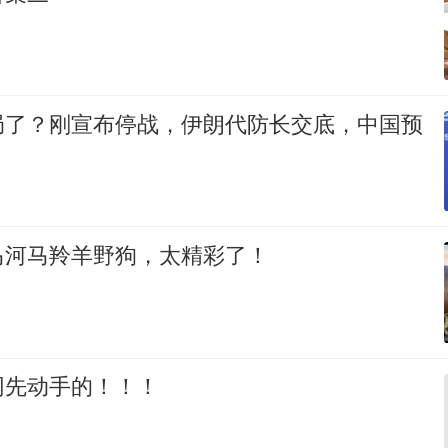
局了？刚宣布停战，伊朗代防长交底，中国预
马河马羚羊野狗，太精彩了！
网先动手的！！！