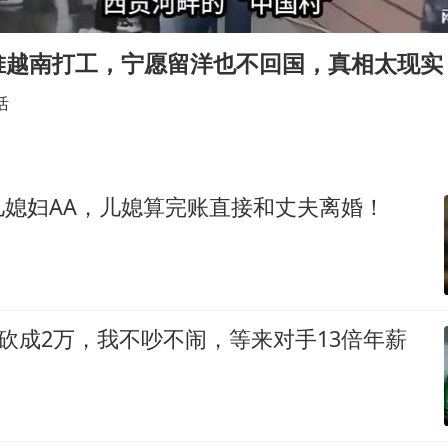
41岁女子为鼓励女儿考上985研究生
弹药库存告急 美军补货难
堆越南打工，宁愿留洋也不回国，真相太现实
如何把百年大党建设得更加坚强有力
活
沙特否认与胡塞武装举行会谈
乘客脱鞋散发异味 司机提醒反被怼
多专业取消艺考 文化工作者要有文化
儿媳妇AA，儿媳算完账直接和丈夫离婚！
总书记关心百姓身边这些民生大事
被砍成2万，我不吵不闹，等来对手13倍年薪