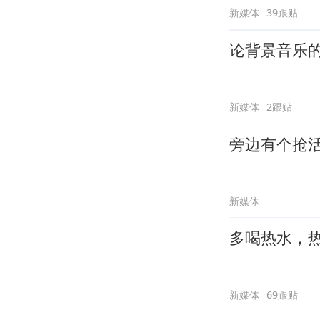
新媒体
39跟贴
论背景音乐
新媒体
2跟贴
旁边有个抢
新媒体
多喝热水，
新媒体
69跟贴