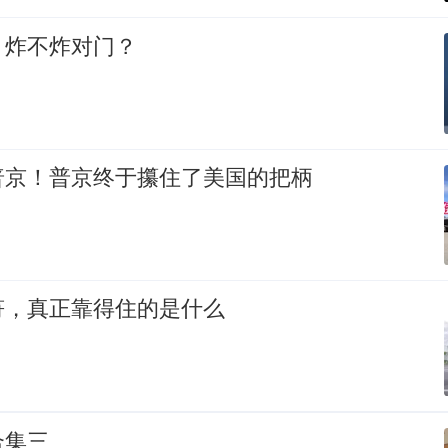
，炸不炸对门？
普京！普京终于攥住了美国的把柄
符，真正靠得住的是什么
合集三