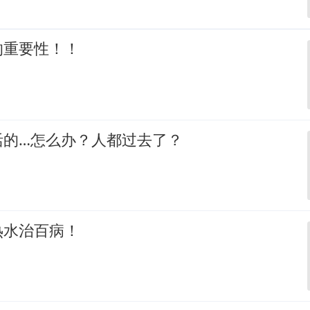
的重要性！！
活的…怎么办？人都过去了？
热水治百病！