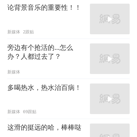
论背景音乐的重要性！！
新媒体
2跟贴
旁边有个抢活的…怎么
办？人都过去了？
新媒体
多喝热水，热水治百病！
新媒体
69跟贴
这滑的挺远的哈，棒棒哒