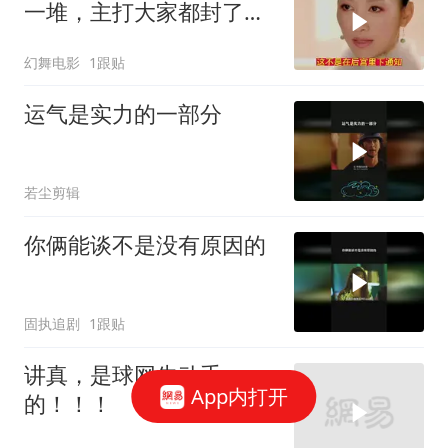
一堆，主打大家都封了等
于都没封
幻舞电影
1跟贴
运气是实力的一部分
若尘剪辑
你俩能谈不是没有原因的
固执追剧
1跟贴
讲真，是球网先动手
App内打开
的！！！