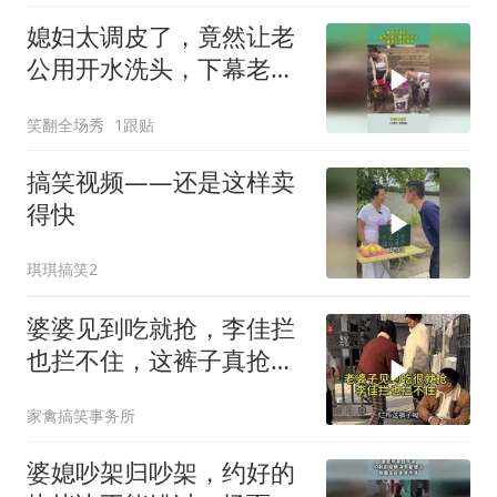
媳妇太调皮了，竟然让老
公用开水洗头，下幕老公
反应亮了
笑翻全场秀
1跟贴
搞笑视频——还是这样卖
得快
琪琪搞笑2
婆婆见到吃就抢，李佳拦
也拦不住，这裤子真抢
手！
家禽搞笑事务所
婆媳吵架归吵架，约好的