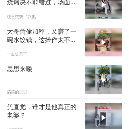
烧烤决不能错过，场面实
在是笑不活！
梗王突袭
1跟贴
大哥偷偷加秤，又赚了一
碗水饺钱，这操作太不地
道了！
十点笑天下
思思来喽
搞笑的思思
凭直觉，谁才是他真正的
老婆？