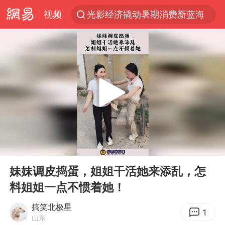
视频
光影经济撬动暑期消费新蓝海
黄金牛市回来了吗
浙江上海等地有大雨或暴雨
新疆优化调整景区内自驾服务费
梁家辉：到内地拍戏不是北上是回归
情侣平潭拍日出坠崖1死1伤
上四休三，但降薪1000元，你接受吗？
00:00
00:13
西湖突现狂风暴雨 游客瞬间被浇透
Play
Ent
full
白海豚将正面袭击贯穿浙江
妹妹调皮捣蛋，姐姐干活她来添乱，怎
料姐姐一点不惯着她！
《欢迎来龙餐馆》口碑
酒店花洒现排泄物住客索赔遭拒
搞笑北极星
1
山东