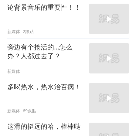
论背景音乐的重要性！！
新媒体
2跟贴
旁边有个抢活的…怎么
办？人都过去了？
新媒体
多喝热水，热水治百病！
新媒体
69跟贴
这滑的挺远的哈，棒棒哒