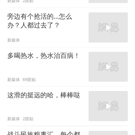
新媒体
2跟贴
旁边有个抢活的…怎么
办？人都过去了？
新媒体
多喝热水，热水治百病！
新媒体
69跟贴
这滑的挺远的哈，棒棒哒
新媒体
2跟贴
战斗民族糗事汇，每个都