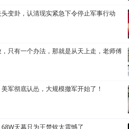
关头变卦，认清现实紧急下令停止军事行动
放，只有一个办法，那就是从天上走，老师傅
！美军彻底认怂，大规模撤军开始了！
68W天幕只为王楚钦太震憾了