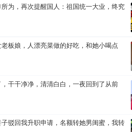
作所为，再次提醒国人：祖国统一大业，终究
女老板娘，人漂亮菜做的好吃，和她小喝点
了，干干净净，清清白白，一夜回到了从前
妻子驳回我升职申请，名额转她男闺蜜，我转