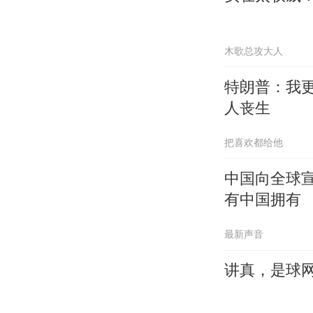
木歌总攻大人
特朗普：我
人丧生
把喜欢都给他
中国向全球
有中国拥有
最新声音
讲真，是球