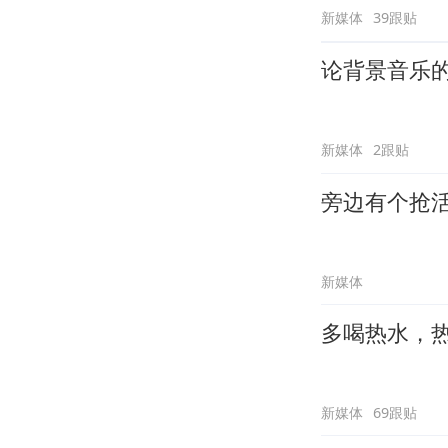
新媒体
39跟贴
论背景音乐
新媒体
2跟贴
旁边有个抢
新媒体
多喝热水，
新媒体
69跟贴