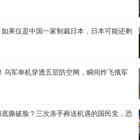
，如果仅是中国一家制裁日本，日本可能还剩
%！乌军单机穿透五层防空网，瞬间炸飞俄军
彻底撕破脸？三次亲手葬送机遇的国民党，恐