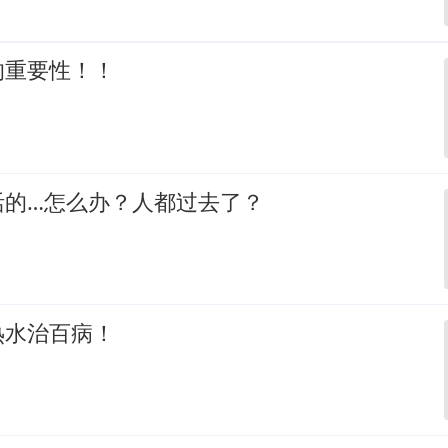
的重要性！！
活的…怎么办？人都过去了？
热水治百病！