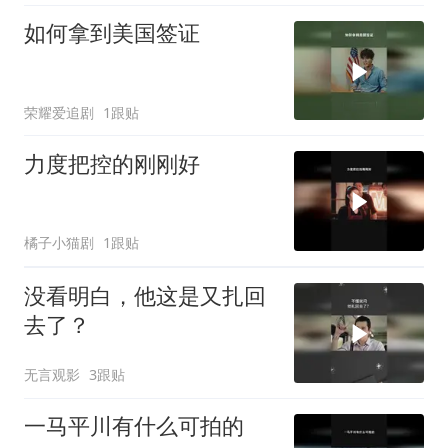
如何拿到美国签证
荣耀爱追剧
1跟贴
力度把控的刚刚好
橘子小猫剧
1跟贴
没看明白，他这是又扎回
去了？
无言观影
3跟贴
一马平川有什么可拍的