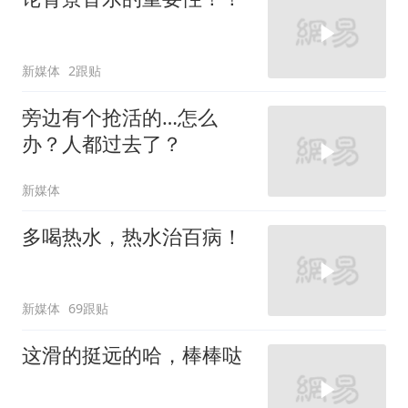
新媒体
2跟贴
旁边有个抢活的…怎么
办？人都过去了？
新媒体
多喝热水，热水治百病！
新媒体
69跟贴
这滑的挺远的哈，棒棒哒