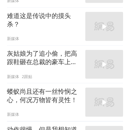
新媒体
难道这是传说中的摸头
杀？
新媒体
灰姑娘为了追小偷，把高
跟鞋砸在总裁的豪车上，
太霸气了
新媒体
2跟贴
蝼蚁尚且还有一丝怜悯之
心，何况万物皆有灵性！
新媒体
动作很慢，但是我想知道