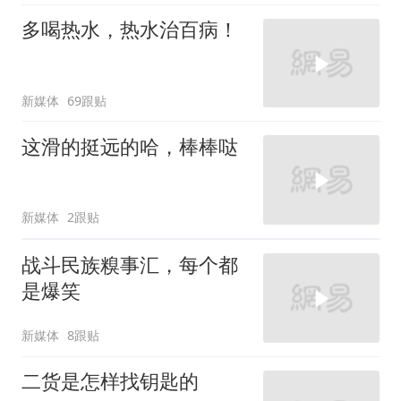
多喝热水，热水治百病！
新媒体
69跟贴
这滑的挺远的哈，棒棒哒
新媒体
2跟贴
战斗民族糗事汇，每个都
是爆笑
新媒体
8跟贴
二货是怎样找钥匙的