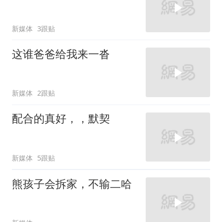
新媒体
3跟贴
这谁爸爸给我来一沓
新媒体
2跟贴
配合的真好，，默契
新媒体
5跟贴
熊孩子会拆家，不输二哈