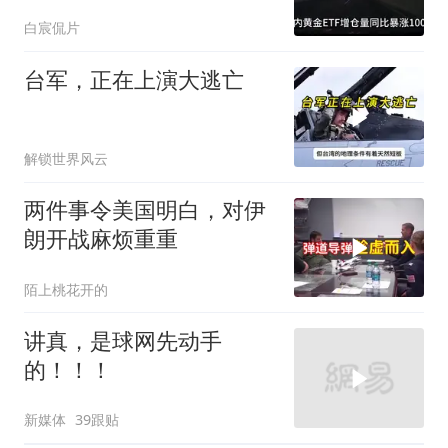
白宸侃片
台军，正在上演大逃亡
解锁世界风云
两件事令美国明白，对伊
朗开战麻烦重重
陌上桃花开的
讲真，是球网先动手
的！！！
新媒体
39跟贴