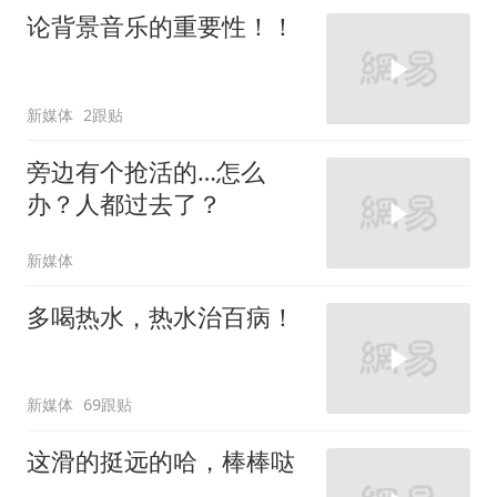
论背景音乐的重要性！！
新媒体
2跟贴
旁边有个抢活的…怎么
办？人都过去了？
新媒体
多喝热水，热水治百病！
新媒体
69跟贴
这滑的挺远的哈，棒棒哒