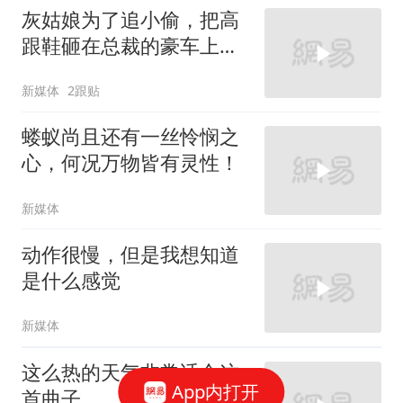
灰姑娘为了追小偷，把高
跟鞋砸在总裁的豪车上，
太霸气了
新媒体
2跟贴
蝼蚁尚且还有一丝怜悯之
心，何况万物皆有灵性！
新媒体
动作很慢，但是我想知道
是什么感觉
新媒体
这么热的天气非常适合这
App内打开
首曲子