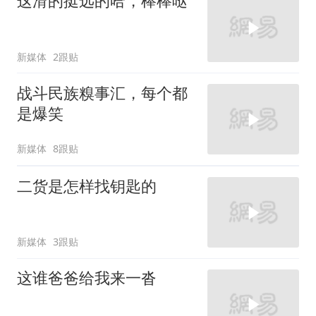
这滑的挺远的哈，棒棒哒
新媒体
2跟贴
战斗民族糗事汇，每个都
是爆笑
新媒体
8跟贴
二货是怎样找钥匙的
新媒体
3跟贴
这谁爸爸给我来一沓