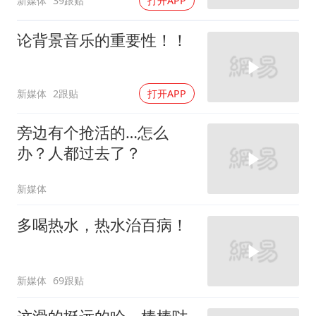
新媒体
39跟贴
打开APP
论背景音乐的重要性！！
新媒体
2跟贴
打开APP
旁边有个抢活的…怎么
办？人都过去了？
新媒体
多喝热水，热水治百病！
新媒体
69跟贴