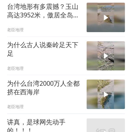
台湾地形有多震撼？玉山
高达3952米，傲居全岛之
巅
老臣地理
为什么古人说秦岭足天下
足
老臣地理
为什么台湾2000万人全都
挤在西海岸
老臣地理
讲真，是球网先动手
的！！！