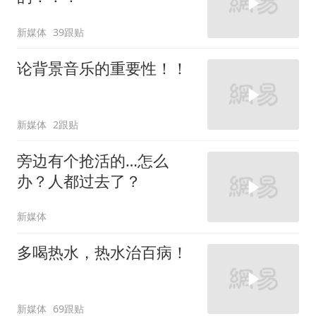
新媒体
39跟贴
论背景音乐的重要性！！
新媒体
2跟贴
旁边有个抢活的…怎么
办？人都过去了？
新媒体
多喝热水，热水治百病！
新媒体
69跟贴