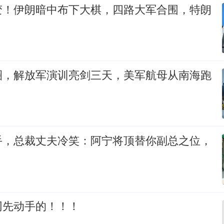
变！伊朗暗中布下大棋，四路大军合围，特朗
圈，解放军演训亮剑三天，美军航母从南海跑
手，总裁丈夫冷笑：阿宁将顶替你副总之位，
网先动手的！！！