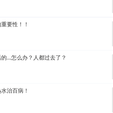
的重要性！！
活的…怎么办？人都过去了？
热水治百病！