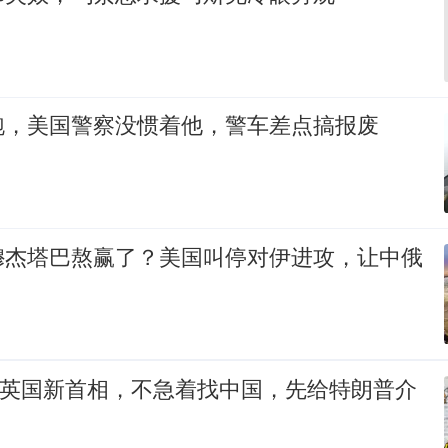
跑，美国警察没惯着他，警车差点搞报废
穆杰塔巴熬赢了？美国叫停对伊进攻，让中俄
的英国新首相，不急着找中国，先给特朗普介