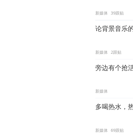
新媒体
39跟贴
论背景音乐
新媒体
2跟贴
旁边有个抢
新媒体
多喝热水，
新媒体
69跟贴