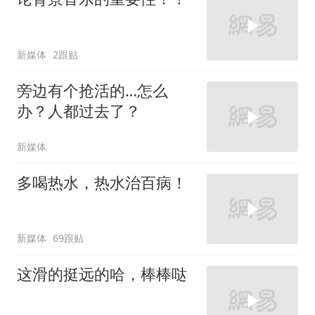
新媒体
2跟贴
旁边有个抢活的…怎么
办？人都过去了？
新媒体
多喝热水，热水治百病！
新媒体
69跟贴
这滑的挺远的哈，棒棒哒