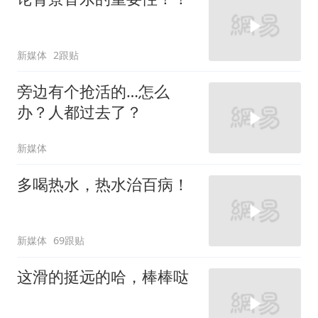
新媒体
2跟贴
旁边有个抢活的…怎么
办？人都过去了？
新媒体
多喝热水，热水治百病！
新媒体
69跟贴
这滑的挺远的哈，棒棒哒