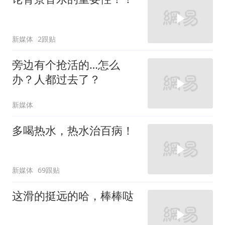
新媒体
2跟贴
旁边有个抢活的…怎么
办？人都过去了？
新媒体
多喝热水，热水治百病！
新媒体
69跟贴
这滑的挺远的哈，棒棒哒