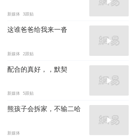
新媒体
3跟贴
这谁爸爸给我来一沓
新媒体
2跟贴
配合的真好，，默契
新媒体
5跟贴
熊孩子会拆家，不输二哈
新媒体