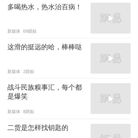
多喝热水，热水治百病！
新媒体
69跟贴
这滑的挺远的哈，棒棒哒
新媒体
2跟贴
战斗民族糗事汇，每个都
是爆笑
新媒体
8跟贴
二货是怎样找钥匙的