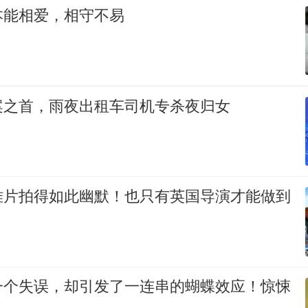
本能相爱，相守不易
案之首，雨夜出租车司机专杀夜归女
难片拍得如此幽默！也只有英国导演才能做到
一个失误，却引发了一连串的蝴蝶效应！惊悚