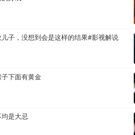
救儿子，没想到会是这样的结果#影视解说
房子下面有黄金
不均是大忌