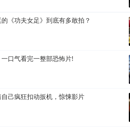
挺的《功夫女足》到底有多敢拍？
一口气看完一整部恐怖片!
着自己疯狂扣动扳机，惊悚影片