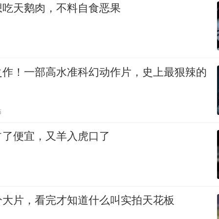
想吃天鹅肉，不料自食恶果
之作！一部高水准科幻动作片，史上最狠辣的
贴
占了便宜，又羊入虎口了
分大片，看完才知道什么叫实拍天花板