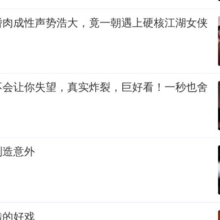
嗜肉成性声势浩大，竟一朝遇上硬核江湖女侠
不会让你失望，真实炸裂，巨好看！一秒也舍
制造意外
错的好戏