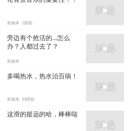
新媒体
2跟贴
旁边有个抢活的…怎么
办？人都过去了？
新媒体
多喝热水，热水治百病！
新媒体
69跟贴
这滑的挺远的哈，棒棒哒