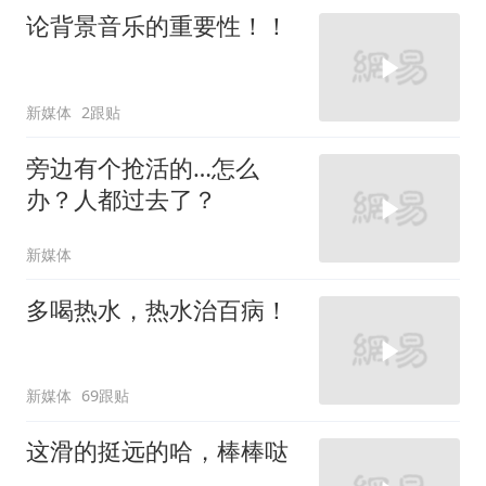
论背景音乐的重要性！！
新媒体
2跟贴
旁边有个抢活的…怎么
办？人都过去了？
新媒体
多喝热水，热水治百病！
新媒体
69跟贴
这滑的挺远的哈，棒棒哒