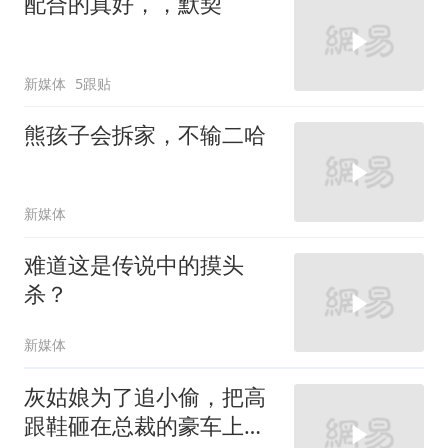
配合的真好，，默契
新媒体
5跟贴
熊孩子会拆家，不输二哈
新媒体
难道这是传说中的摸头
杀？
新媒体
灰姑娘为了追小偷，把高
跟鞋砸在总裁的豪车上，