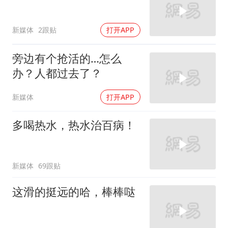
新媒体
2跟贴
打开APP
旁边有个抢活的…怎么
办？人都过去了？
新媒体
打开APP
多喝热水，热水治百病！
新媒体
69跟贴
这滑的挺远的哈，棒棒哒