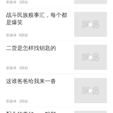
新媒体
2跟贴
战斗民族糗事汇，每个都
是爆笑
新媒体
8跟贴
二货是怎样找钥匙的
新媒体
3跟贴
这谁爸爸给我来一沓
新媒体
2跟贴