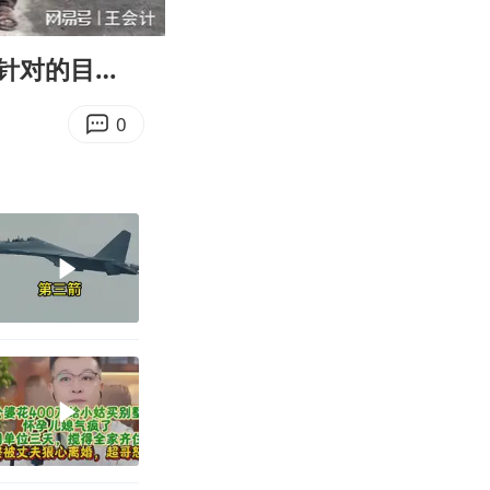
05:03
Enter
fullscreen
针对的目…
0