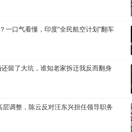
漂？一口气看懂，印度“全民航空计划”翻车
婚还留了大坑，谁知老家拆迁我反而翻身
央高层调整，陈云反对汪东兴担任领导职务