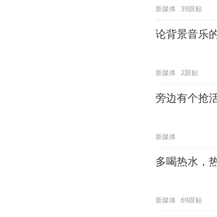
新媒体
39跟贴
论背景音乐
新媒体
2跟贴
旁边有个抢
新媒体
多喝热水，
新媒体
69跟贴