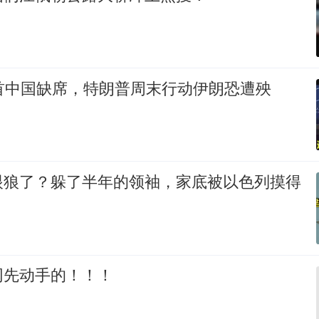
首中国缺席，特朗普周末行动伊朗恐遭殃
眼狼了？躲了半年的领袖，家底被以色列摸得
网先动手的！！！