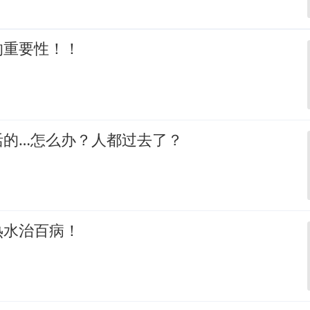
的重要性！！
活的…怎么办？人都过去了？
热水治百病！