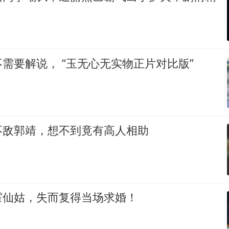
好演技真的不需要解说， “玉无心无实物正片对比版”
不敌郭靖，想不到竟有高人相助
霍仙姑，失而复得当场求婚！