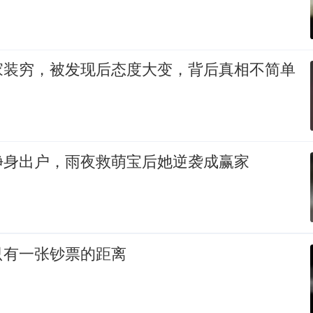
家装穷，被发现后态度大变，背后真相不简单
净身出户，雨夜救萌宝后她逆袭成赢家
只有一张钞票的距离