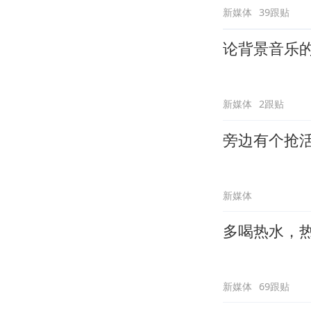
新媒体
39跟贴
论背景音乐
新媒体
2跟贴
旁边有个抢
新媒体
多喝热水，
新媒体
69跟贴