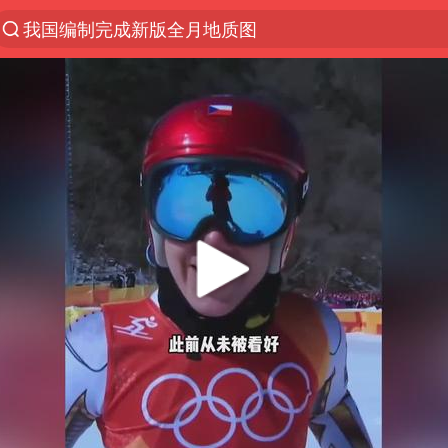
台风白海豚登陆地点更新
以“新”破局 首发经济点亮城市消费活力
看守所辅警收受10万获刑1年
台风白海豚进入48小时警戒线
陈熠被张本美和连扳三局逆转
李亚鹏向地铁吐血女孩捐99999元
多地要求领导干部带头休假
感觉全东北都在等7号
中方回应是否在太平洋海底开采稀土
27岁女子成组织卖淫集团主犯被通缉
法国将禁止“未经同意的电话营销”