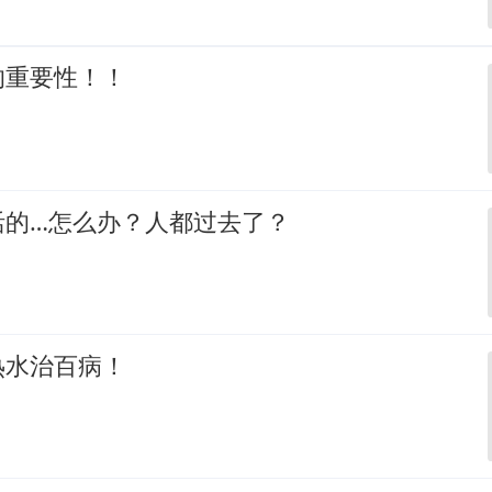
的重要性！！
活的…怎么办？人都过去了？
热水治百病！