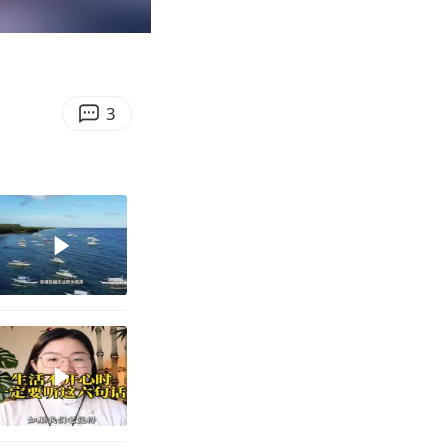
00:52
Enter
fullscreen
3