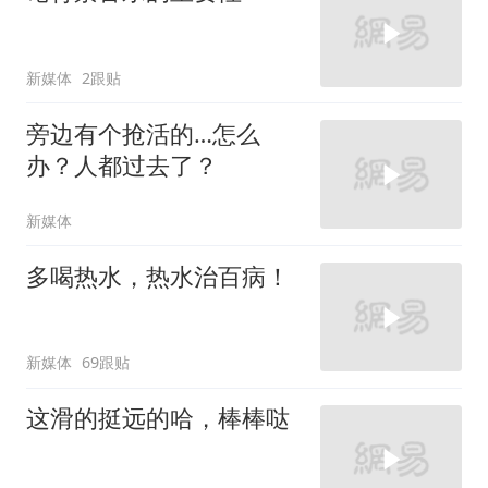
新媒体
2跟贴
旁边有个抢活的…怎么
办？人都过去了？
新媒体
多喝热水，热水治百病！
新媒体
69跟贴
这滑的挺远的哈，棒棒哒