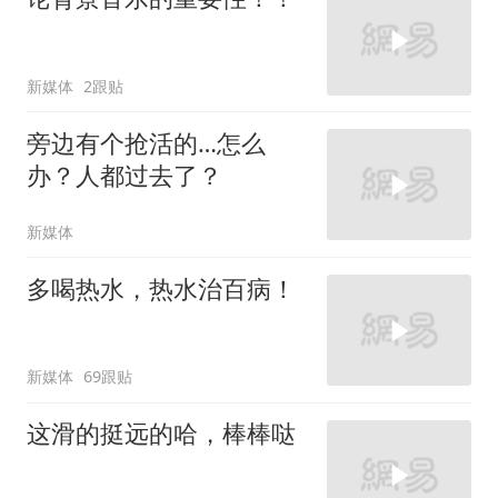
新媒体
2跟贴
旁边有个抢活的…怎么
办？人都过去了？
新媒体
多喝热水，热水治百病！
新媒体
69跟贴
这滑的挺远的哈，棒棒哒