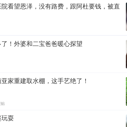
医院看望恩泽，没有路费，跟阿杜要钱，被直
多了！外婆和二宝爸爸暖心探望
莉亚家重建取水棚，这手艺绝了！
跟贴
起玩耍