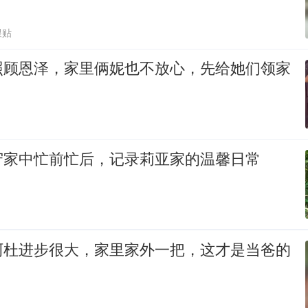
跟贴
照顾恩泽，家里俩妮也不放心，先给她们领家
守家中忙前忙后，记录莉亚家的温馨日常
阿杜进步很大，家里家外一把，这才是当爸的