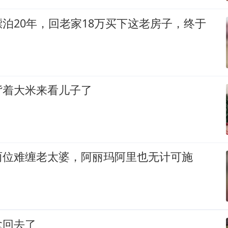
泊20年，回老家18万买下这老房子，终于
！
背着大米来看儿子了
两位难缠老太婆，阿丽玛阿里也无计可施
拿回去了