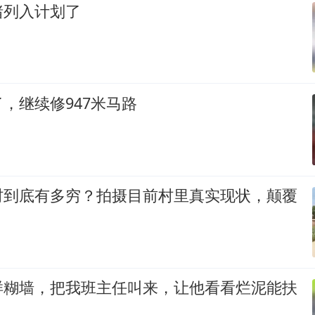
猪列入计划了
，继续修947米马路
村到底有多穷？拍摄目前村里真实现状，颠覆
样糊墙，把我班主任叫来，让他看看烂泥能扶