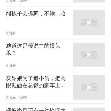
新媒体
5跟贴
熊孩子会拆家，不输二哈
新媒体
难道这是传说中的摸头
杀？
新媒体
灰姑娘为了追小偷，把高
跟鞋砸在总裁的豪车上，
太霸气了
新媒体
2跟贴
蝼蚁尚且还有一丝怜悯之