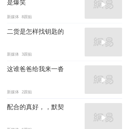
是爆笑
新媒体
8跟贴
二货是怎样找钥匙的
新媒体
3跟贴
这谁爸爸给我来一沓
新媒体
2跟贴
配合的真好，，默契