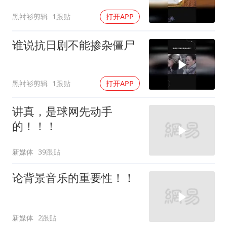
黑衬衫剪辑
1跟贴
打开APP
谁说抗日剧不能掺杂僵尸
黑衬衫剪辑
1跟贴
打开APP
讲真，是球网先动手
的！！！
新媒体
39跟贴
论背景音乐的重要性！！
新媒体
2跟贴