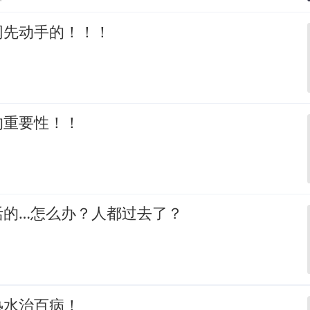
网先动手的！！！
的重要性！！
活的…怎么办？人都过去了？
热水治百病！