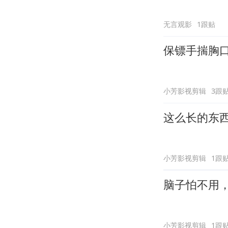
无言观影
1跟贴
保镖手揣胸
小芳影视剪辑
3跟
这么长的东
小芳影视剪辑
1跟
脑子怕不用
小芳影视剪辑
1跟