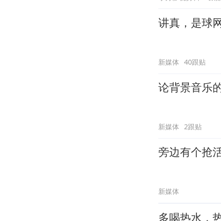
讲真，是球
新媒体
40跟贴
论背景音乐
新媒体
2跟贴
旁边有个抢
新媒体
多喝热水，