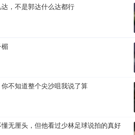
凡达，不是郭达什么达都行
子楣
，你不知道整个尖沙咀我说了算
不懂无厘头，但他看过少林足球说拍的真好