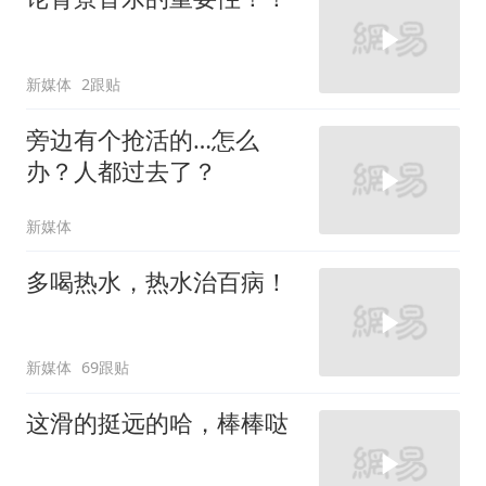
新媒体
2跟贴
旁边有个抢活的…怎么
办？人都过去了？
新媒体
多喝热水，热水治百病！
新媒体
69跟贴
这滑的挺远的哈，棒棒哒