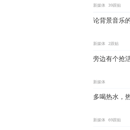
新媒体
39跟贴
论背景音乐
新媒体
2跟贴
旁边有个抢
新媒体
多喝热水，
新媒体
69跟贴