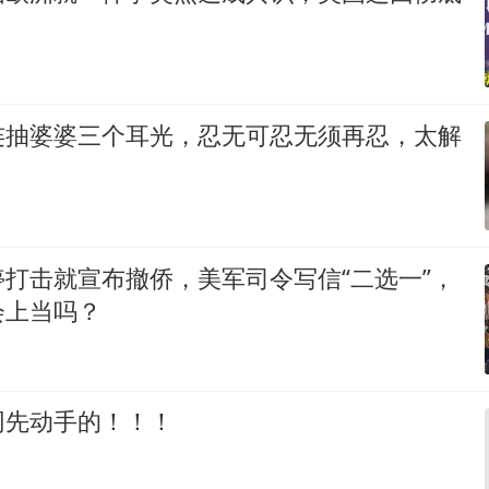
连抽婆婆三个耳光，忍无可忍无须再忍，太解
打击就宣布撤侨，美军司令写信“二选一”，
会上当吗？
网先动手的！！！