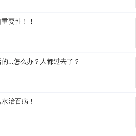
的重要性！！
活的…怎么办？人都过去了？
热水治百病！