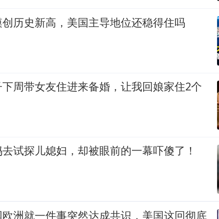
模创历史新高，美国主导地位还稳得住吗
子下周带女友住进来备婚，让我回娘家住2个
妈去试探儿媳妇，却被眼前的一幕吓傻了！
国欧洲就一件事突然达成共识，美国这回彻底