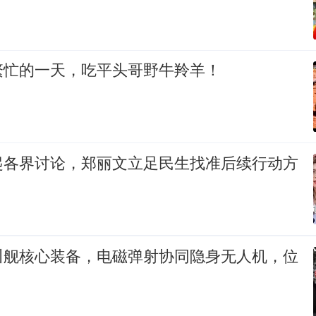
繁忙的一天，吃平头哥野牛羚羊！
起各界讨论，郑丽文立足民生找准后续行动方
川舰核心装备，电磁弹射协同隐身无人机，位