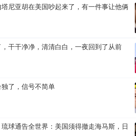
内塔尼亚胡在美国吵起来了，有一件事让他俩
了，干干净净，清清白白，一夜回到了从前
台独了，信号不简单
，琉球通告全世界：美国须得撤走海马斯，日