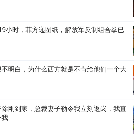
19小时，菲方递图纸，解放军反制组合拳已
想不明白，为什么西方就是不肯给他们一个大
开除刚到家，总裁妻子勒令我立刻返岗，我直
令我