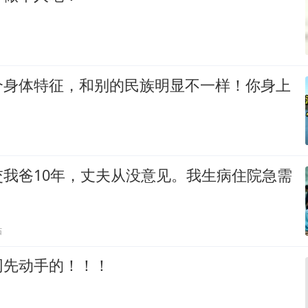
个身体特征，和别的民族明显不一样！你身上
交我爸10年，丈夫从没意见。我生病住院急需
贴
网先动手的！！！