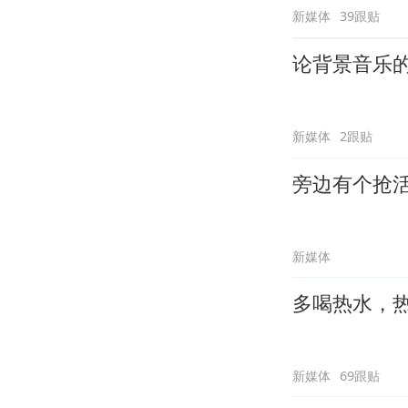
新媒体
39跟贴
论背景音乐
新媒体
2跟贴
旁边有个抢
新媒体
多喝热水，
新媒体
69跟贴