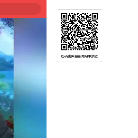
扫码去网易新闻APP浏览
0℃～45℃