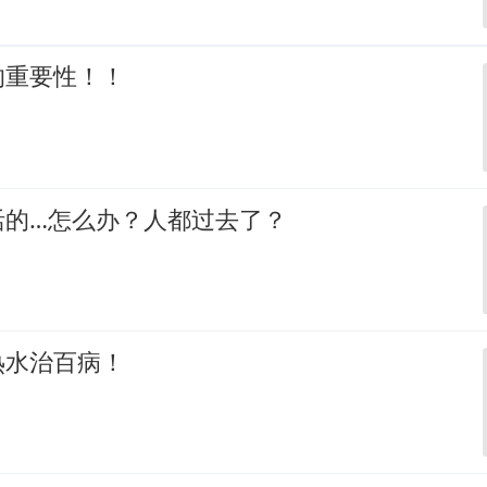
的重要性！！
活的…怎么办？人都过去了？
热水治百病！