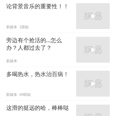
论背景音乐的重要性！！
新媒体
2跟贴
旁边有个抢活的…怎么
办？人都过去了？
新媒体
多喝热水，热水治百病！
新媒体
69跟贴
这滑的挺远的哈，棒棒哒